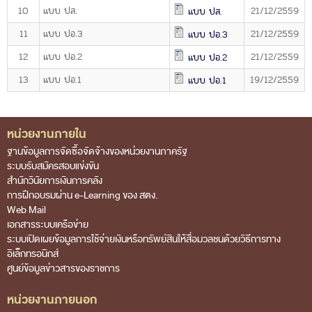
10
แบบ ปส.
21/12/2559
แบบ ปส.
การส่งเสริมความโปร่งใส
11
แบบ ปอ.3
21/12/2559
แบบ ปอ.3
การเปิดโอกาสให้เกิดการมีส่วนร่วม
12
แบบ ปอ.2
21/12/2559
แบบ ปอ.2
การขับเคลื่อนจริยธรรม
13
แบบ ปอ.1
19/12/2559
แบบ ปอ.1
รายงานผลการปฏิบัติงานประจำปี
รายงานผลการดำเนินงานของ สตง.
หน่วยงานภายใน
Footer Menu
แผน/ผลการปฏิบัติงานและการใช้จ่าย
ฐานข้อมูลการจัดซื้อจัดจ้างของหน่วยงานภาครัฐ
ระบบรับสมัครสอบแข่งขัน
แผนพัฒนาทรัพยากรบุคคล
สำนักวินัยการเงินการคลัง
การฝึกอบรมผ่าน e-Learning ของ สตง.
รายงานการรับทรัพย์สินหรือประโยชน์อื่นใดโดย
Web Mail
ธรรมจรรยา
เอกสารระบบเครือข่าย
ระบบเปิดเผยข้อมูลการใช้จ่ายเงินหรือทรัพย์สินให้สื่อมวลชนด้วยวิธีการทาง
รายงานของผู้สอบบัญชีและรายงานการเงินของ สตง.
อิเล็กทรอนิกส์
ศูนย์ข้อมูลข่าวสารของราชการ
รายงานผลตามนโยบาย No Gift Policy
คลังความรู้
หน่วยงานภายนอก