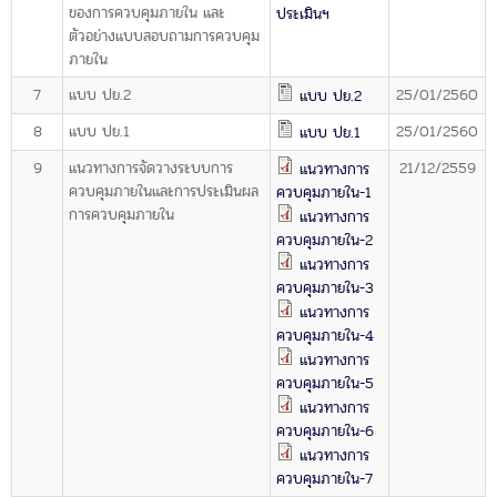
ของการควบคุมภายใน และ
ประเมินฯ
โครงสร้างคณะกรรมการตรวจสอบ
ตัวอย่างแบบสอบถามการควบคุม
เอกสารที่เกี่ยวข้อง
ภายใน
7
แบบ ปย.2
25/01/2560
แบบ ปย.2
คณะกรรมการมาตรฐานจริยธรรมของเจ้าหน้าที่และ
8
แบบ ปย.1
25/01/2560
แบบ ปย.1
บุคลากรอื่น
9
แนวทางการจัดวางระบบการ
21/12/2559
แนวทางการ
โครงสร้างคณะกรรมการ
ควบคุมภายในและการประเมินผล
ควบคุมภายใน-1
เอกสารที่เกี่ยวข้อง
การควบคุมภายใน
แนวทางการ
ควบคุมภายใน-2
ตราสัญลักษณ์ สตง.
แนวทางการ
ควบคุมภายใน-3
ผลการตรวจสอบ
แนวทางการ
ผลการตรวจสอบที่สำคัญ
ควบคุมภายใน-4
แนวทางการ
สถิติการตรวจสอบรายงานการเงิน
ควบคุมภายใน-5
แนวทางการ
ข้อมูลสาธารณะ
ควบคุมภายใน-6
ศูนย์ข้อมูลข่าวสารของราชการ
แนวทางการ
ควบคุมภายใน-7
การป้องกันการทุจริต