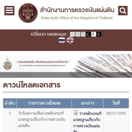
Skip to main content
หน้าแรก
Main menu
เกี่ยวกับ คตง.
คณะกรรมการตรวจเงินแผ่นดิน
เปลี่ยนการแสดงผล :
นโยบายการตรวจเงินแผ่นดิน
หลักเกณฑ์มาตรฐานเกี่ยวกับการตรวจเงินแผ่นดิน
เกี่ยวกับ ผตง.
คุณอยู่ที่
หน้าหลัก
›
คลังความรู้
›
ดาวน์โหลดเอกสาร
ผู้ว่าการตรวจเงินแผ่นดิน
การบริหารและพัฒนาทรัพยากรบุคคล
ดาวน์โหลดเอกสาร
เกี่ยวกับ สตง.
ประวัติสำนักงานการตรวจเงินแผ่นดิน
ลำดับ
รายการดาวน์โหลด
เอกสาร
วันที่
พรป. ว่าด้วยการตรวจเงินแผ่นดิน พ.ศ. 2561
1
รับฟังความเห็นร่างหลักเกณฑ์
28/11/2561
ร่างหลักเกณฑ์
มาตรฐานเกี่ยวกับการตรวจเงิน
มาตรฐานเกี่ยวกับ
แผนปฏิบัติราชการ ระยะ ๕ ปี (พ.ศ. ๒๕๖๖ - ๒๕๗๐)
แผ่นดิน
การตรวจเงินแผ่น