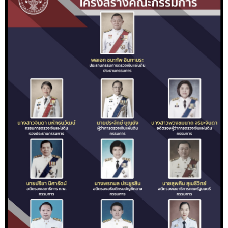
พระราชดำรัส รัชกาลที่ 9
ผู้บริหารสำนักงานการตรวจเงินแผ่นดิน
รองผู้ว่าการตรวจเงินแผ่นดิน
ผู้ตรวจเงินแผ่นดิน (สตภ.1-15)
Advisor to State Audit Office
ผู้บริหารเทคโนโลยีสารสนเทศระดับสูง (CIO)
หน้าที่และอำนาจ และการแบ่งส่วนราชการ
หน้าที่และอำนาจ
โครงสร้างหน่วยงาน
ภาพรวม
ส่วนกลาง
ส่วนภูมิภาค
คณะกรรมการตรวจสอบ