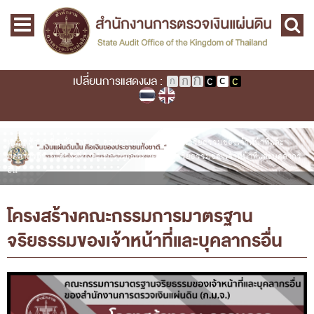
Skip to main content
หน้าแรก
Main menu
เกี่ยวกับ คตง.
คณะกรรมการตรวจเงินแผ่นดิน
เปลี่ยนการแสดงผล :
นโยบายการตรวจเงินแผ่นดิน
หลักเกณฑ์มาตรฐานเกี่ยวกับการตรวจเงินแผ่นดิน
เกี่ยวกับ ผตง.
คุณอยู่ที่
หน้าหลัก
›
เกี่ยวกับ สตง.
›
คณะกรรมการมาตรฐานจริยธรรมของเจ้าหน้าที่และ
บุคลากรอื่น
›
โครงสร้างคณะกรรมการมาตรฐานจริยธรรมของเจ้าหน้าที่และบุคลากร
ผู้ว่าการตรวจเงินแผ่นดิน
อื่น
การบริหารและพัฒนาทรัพยากรบุคคล
โครงสร้างคณะกรรมการมาตรฐาน
เกี่ยวกับ สตง.
จริยธรรมของเจ้าหน้าที่และบุคลากรอื่น
ประวัติสำนักงานการตรวจเงินแผ่นดิน
พรป. ว่าด้วยการตรวจเงินแผ่นดิน พ.ศ. 2561
แผนปฏิบัติราชการ ระยะ ๕ ปี (พ.ศ. ๒๕๖๖ - ๒๕๗๐)