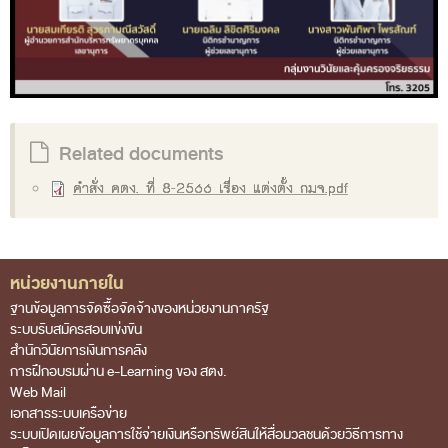
โครงสร้างคณะกรรมการตรวจสอบ
เอกสารที่เกี่ยวข้อง
คณะกรรมการมาตรฐานจริยธรรมของเจ้าหน้าที่และ
บุคลากรอื่น
Related documents
โครงสร้างคณะกรรมการ
คำสั่ง คตง. ที่ 8-2566 เรื่อง แต่งตั้ง กมจ.pdf
เอกสารที่เกี่ยวข้อง
ตราสัญลักษณ์ สตง.
ผลการตรวจสอบ
หน่วยงานภายใน
Footer Menu
ผลการตรวจสอบที่สำคัญ
ฐานข้อมูลการจัดซื้อจัดจ้างของหน่วยงานภาครัฐ
ระบบรับสมัครสอบแข่งขัน
สถิติการตรวจสอบรายงานการเงิน
สำนักวินัยการเงินการคลัง
ข้อมูลสาธารณะ
การฝึกอบรมผ่าน e-Learning ของ สตง.
Web Mail
ศูนย์ข้อมูลข่าวสารของราชการ
เอกสารระบบเครือข่าย
ระบบเปิดเผยข้อมูลการใช้จ่ายเงินหรือทรัพย์สินให้สื่อมวลชนด้วยวิธีการทาง
การป้องกันการทุจริต