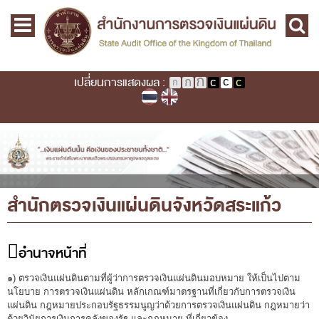
Skip to main content
หน้าแรก
Main menu
เกี่ยวกับ คตง.
คณะกรรมการตรวจเงินแผ่นดิน
เปลี่ยนการแสดงผล :
นโยบายการตรวจเงินแผ่นดิน
หลักเกณฑ์มาตรฐานเกี่ยวกับการตรวจเงินแผ่นดิน
เกี่ยวกับ ผตง.
คุณอยู่ที่
หน้าหลัก
›
สำนักตรวจเงินแผ่นดินจังหวัดสระแก้ว
ผู้ว่าการตรวจเงินแผ่นดิน
การบริหารและพัฒนาทรัพยากรบุคคล
สำนักตรวจเงินแผ่นดินจังหวัดสระแก้ว
เกี่ยวกับ สตง.
ประวัติสำนักงานการตรวจเงินแผ่นดิน
อำนาจหน้าที่
พรป. ว่าด้วยการตรวจเงินแผ่นดิน พ.ศ. 2561
๑) ตรวจเงินแผ่นดินตามที่ผู้ว่าการตรวจเงินแผ่นดินมอบหมาย ให้เป็นไปตาม
แผนปฏิบัติราชการ ระยะ ๕ ปี (พ.ศ. ๒๕๖๖ - ๒๕๗๐)
นโยบาย การตรวจเงินแผ่นดิน หลักเกณฑ์มาตรฐานที่เกี่ยวกับการตรวจเงิน
แผ่นดิน กฎหมายประกอบรัฐธรรมนูญว่าด้วยการตรวจเงินแผ่นดิน กฎหมายว่า
ด้วยวินัยการเงินการคลังของรัฐ และกฎหมาย ที่เกี่ยวข้อง