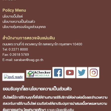
Policy Menu
นโยบายเว็บไซต์
นโยบายความเป็นส่วนตัว
นโยบายคุ้มครองข้อมูลส่วนบุคคล
สำนักงานการตรวจเงินแผ่นดิน
ถนนพระรามที่ 6 แขวงพญาไท เขตพญาไท กรุงเทพฯ 10400
Tel: 0 2271 8000
Fax: 0 2618 5769
E-mail: saraban@oag.go.th
ยอมรับคุกกี้และนโยบายความเป็นส่วนตัว
Visitors No :
เว็บไซต์นี้มีการใช้งานคุกกี้เพื่อให้ท่านสามารถใช้บริการได้อย่างต่อเนื่องและอำนวยความ
สะดวกในการใช้งานเว็บไซต์ รวมถึงช่วยให้เราปรับปรุงการนำเสนอเนื้อหาตรงตามความ
รายละเอียดเพิ่มเติม
ต้องการของท่าน โดยสามารถศึกษา