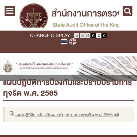
Skip to main content
Home
Main menu
Commission
State Audit Commission
CHANGE DISPLAY :
State Audit Policy
Important
Audit Standard
You are here
Home
›
แผนปฏิบัติการป้องกันและปราบปรามการทุจริต พ.ศ. 2565
Promoting Fiscal & Financial Discipline
แผนปฏิบัติการป้องกันและปราบปรามการ
About SAO
ทุจริต พ.ศ. 2565
History
Mission / Vision
Legal Framwork
แผนปฏิบัติการป้องกันและปราบปรามการทุจริต พ.ศ. 2565.pdf
State Audit Act