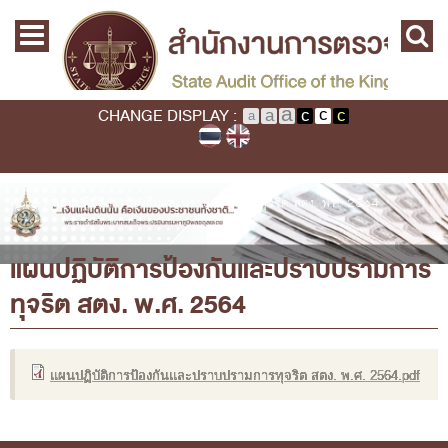
Skip to main content
Home
Main menu
Commission
State Audit Commission
CHANGE DISPLAY :
State Audit Policy
Important
Audit Standard
You are here
Home
›
แผนปฏิบัติการป้องกันและปราบปรามการทุจริต สตง. พ.ศ. 2564
Promoting Fiscal & Financial Discipline
แผนปฏิบัติการป้องกันและปราบปรามการ
About SAO
ทุจริต สตง. พ.ศ. 2564
History
Mission / Vision
Legal Framwork
แผนปฏิบัติการป้องกันและปราบปรามการทุจริต สตง. พ.ศ. 2564.pdf
State Audit Act